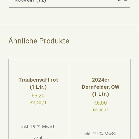
Ähnliche Produkte
Traubensaft rot
2024er
(1 Ltr.)
Dornfelder, QW
(1 Ltr.)
€
3,20
€
6,00
€
3,20
/
l
€
6,00
/
l
inkl. 19 % MwSt.
inkl. 19 % MwSt.
zzgl.