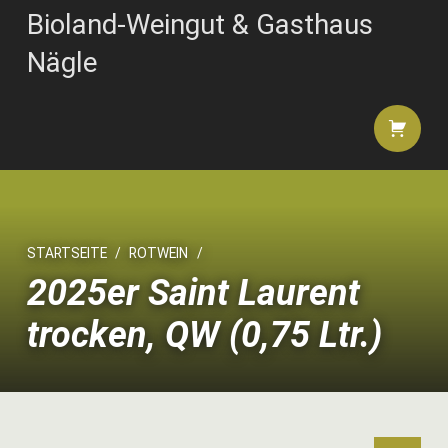
Bioland-Weingut & Gasthaus
Nägle
Shopping 
STARTSEITE
/
ROTWEIN
/
2025er Saint Laurent
trocken, QW (0,75 Ltr.)