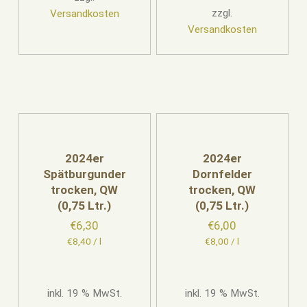
zzgl.
Versandkosten
Versandkosten
2024er
2024er
Spätburgunder
Dornfelder
trocken, QW
trocken, QW
(0,75 Ltr.)
(0,75 Ltr.)
€
6,30
€
6,00
€
8,40
/
l
€
8,00
/
l
inkl. 19 % MwSt.
inkl. 19 % MwSt.