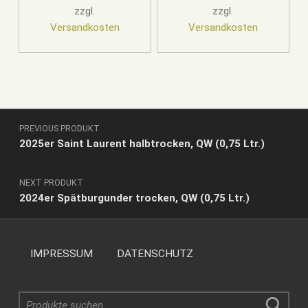
zzgl.
zzgl.
Versandkosten
Versandkosten
Beitragsnavigation
PREVIOUS PRODUKT
2025er Saint Laurent halbtrocken, QW (0,75 Ltr.)
NEXT PRODUKT
2024er Spätburgunder trocken, QW (0,75 Ltr.)
IMPRESSUM
DATENSCHUTZ
Suche nach: