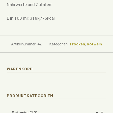
Nährwerte und Zutaten:
E in 100 ml: 318kj/76kcal
Artikelnummer:
42
Kategorien:
Trocken
,
Rotwein
WARENKORB
PRODUKTKATEGORIEN
Rotwein (12)
×