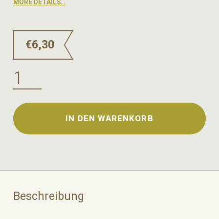
MORE DETAILS…
€
6,30
2025er Saint Laurent trocken, QW (0,75 Ltr.) Menge
IN DEN WARENKORB
Beschreibung