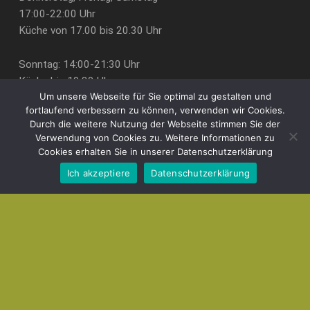
17:00-22:00 Uhr
Küche von 17.00 bis 20.30 Uhr
Sonntag: 14:00-21:30 Uhr
Küche bis 19:30 Uhr
Um unsere Webseite für Sie optimal zu gestalten und
fortlaufend verbessern zu können, verwenden wir Cookies.
Reservierungen nur telefonisch
Durch die weitere Nutzung der Webseite stimmen Sie der
Tel.: 06345/3443
Verwendung von Cookies zu. Weitere Informationen zu
Cookies erhalten Sie in unserer Datenschutzerklärung
Datenschutz
Ich akzeptiere
Datenschutzerklärung
MENU
Die durchgestrichenen Preise entsprechen dem bisherigen Preis in
diesem Online-Shop.